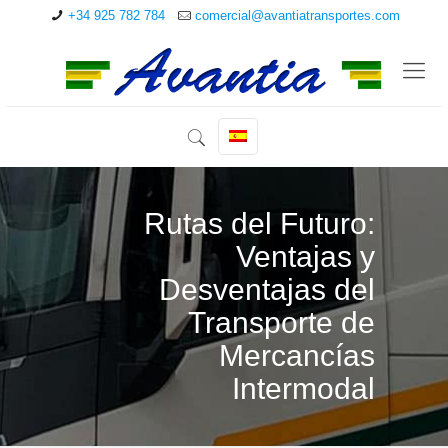
+34 925 782 784
comercial@avantiatransportes.com
Rutas del Futuro:
Ventajas y
Desventajas del
Transporte de
Mercancías
Intermodal