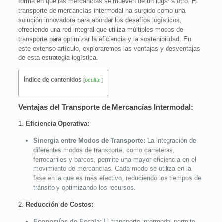
forma en que las mercancías se mueven de un lugar a otro. El
transporte de mercancías intermodal ha surgido como una
solución innovadora para abordar los desafíos logísticos,
ofreciendo una red integral que utiliza múltiples modos de
transporte para optimizar la eficiencia y la sostenibilidad. En
este extenso artículo, exploraremos las ventajas y desventajas
de esta estrategia logística.
Índice de contenidos
[
ocultar
]
Ventajas del Transporte de Mercancías Intermodal:
1.
Eficiencia Operativa:
Sinergia entre Modos de Transporte:
La integración de
diferentes modos de transporte, como carreteras,
ferrocarriles y barcos, permite una mayor eficiencia en el
movimiento de mercancías. Cada modo se utiliza en la
fase en la que es más efectivo, reduciendo los tiempos de
tránsito y optimizando los recursos.
2.
Reducción de Costos:
Economías de Escala:
El transporte intermodal permite