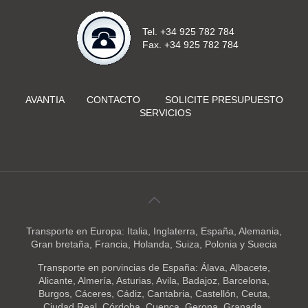
Tel. +34 925 782 784
Fax. +34 925 782 784
AVANTIA
CONTACTO
SOLICITE PRESUPUESTO
SERVICIOS
Transporte en Europa: Italia, Inglaterra, España, Alemania,
Gran bretaña, Francia, Holanda, Suiza, Polonia y Suecia
Transporte en porvincias de España: Álava, Albacete,
Alicante, Almería, Asturias, Avila, Badajoz, Barcelona,
Burgos, Cáceres, Cádiz, Cantabria, Castellón, Ceuta,
Ciudad Real, Córdoba, Cuenca, Gerona, Granada,