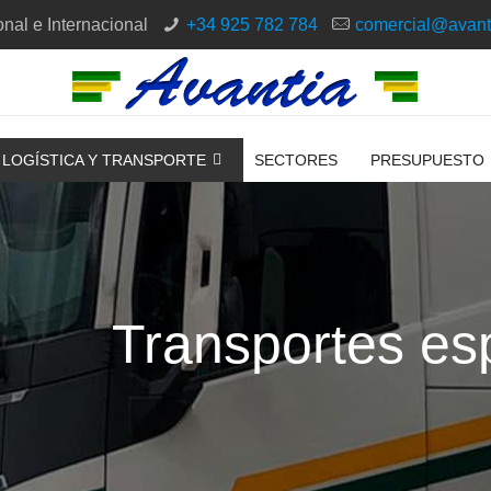
nal e Internacional
+34 925 782 784
comercial@avant
LOGÍSTICA Y TRANSPORTE
SECTORES
PRESUPUESTO
Transportes es