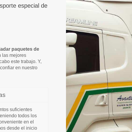
nsporte especial de
ladar paquetes de
n las mejores
cabo este trabajo. Y,
confiar en nuestro
as
tos suficientes
teniendo todos los
conveniente en el
os desde el inicio