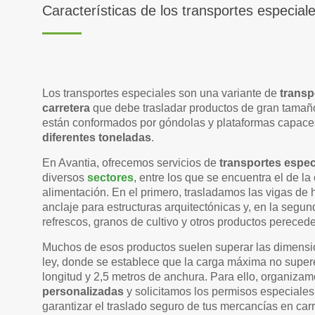
Características de los transportes especial
Los transportes especiales son una variante de
transp
carretera
que debe trasladar productos de gran tamañ
están conformados por góndolas y plataformas capac
diferentes toneladas
.
En Avantia, ofrecemos servicios de
transportes espec
diversos
sectores
, entre los que se encuentra el de la
alimentación. En el primero, trasladamos las vigas de
anclaje para estructuras arquitectónicas y, en la segun
refrescos, granos de cultivo y otros productos pereced
Muchos de esos productos suelen superar las dimensio
ley, donde se establece que la carga máxima no super
longitud y 2,5 metros de anchura. Para ello, organiza
personalizadas
y solicitamos los permisos especiale
garantizar el traslado seguro de tus mercancías en carr