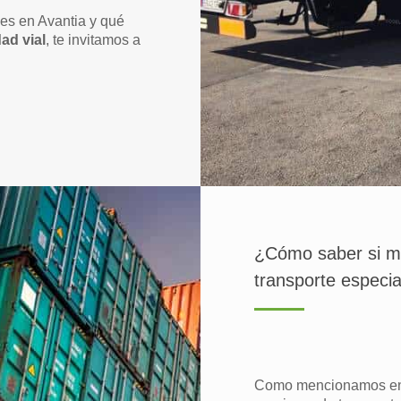
les en Avantia y qué
dad vial
, te invitamos a
¿Cómo saber si mi
transporte especia
Como mencionamos en e