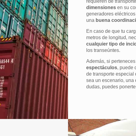
requieren de transport
dimensiones
en su co
generadores eléctricos 
una
buena coordinac
En caso de que tu carg
metros de longitud, ne
cualquier tipo de inc
los transeúntes.
Además, si perteneces
espectáculos
, puede 
de transporte especial 
sea un escenario, una 
dudas, puedes ponerte 