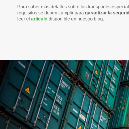
Para saber más detalles sobre los transportes especia
requisitos se deben cumplir para
garantizar la seguri
leer el
artículo
disponible en nuestro blog.