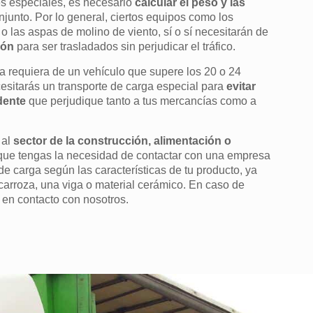
es especiales, es necesario
calcular el peso y las
njunto. Por lo general, ciertos equipos como los
o las aspas de molino de viento, sí o sí necesitarán de
ión
para ser trasladados sin perjudicar el tráfico.
a requiera de un vehículo que supere los 20 o 24
cesitarás un transporte de carga especial para
evitar
idente
que perjudique tanto a tus mercancías como a
 al
sector de la construcción, alimentación o
que tengas la necesidad de contactar con una empresa
de carga según las características de tu producto, ya
carroza, una viga o material cerámico. En caso de
en contacto con nosotros.