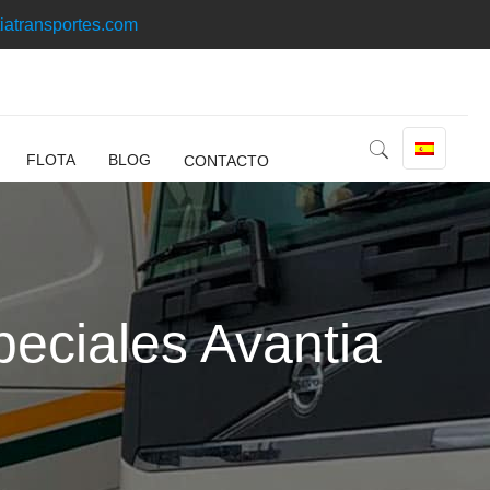
iatransportes.com
FLOTA
BLOG
CONTACTO
peciales Avantia