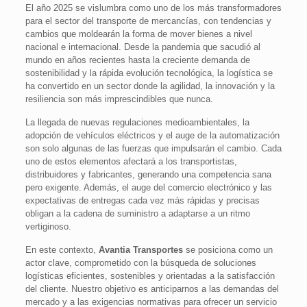
El año 2025 se vislumbra como uno de los más transformadores
para el sector del transporte de mercancías, con tendencias y
cambios que moldearán la forma de mover bienes a nivel
nacional e internacional. Desde la pandemia que sacudió al
mundo en años recientes hasta la creciente demanda de
sostenibilidad y la rápida evolución tecnológica, la logística se
ha convertido en un sector donde la agilidad, la innovación y la
resiliencia son más imprescindibles que nunca.
La llegada de nuevas regulaciones medioambientales, la
adopción de vehículos eléctricos y el auge de la automatización
son solo algunas de las fuerzas que impulsarán el cambio. Cada
uno de estos elementos afectará a los transportistas,
distribuidores y fabricantes, generando una competencia sana
pero exigente. Además, el auge del comercio electrónico y las
expectativas de entregas cada vez más rápidas y precisas
obligan a la cadena de suministro a adaptarse a un ritmo
vertiginoso.
En este contexto,
Avantia Transportes
se posiciona como un
actor clave, comprometido con la búsqueda de soluciones
logísticas eficientes, sostenibles y orientadas a la satisfacción
del cliente. Nuestro objetivo es anticiparnos a las demandas del
mercado y a las exigencias normativas para ofrecer un servicio