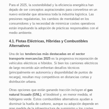
Para el 2025, la sostenibilidad y la eficiencia energética han
dejado de ser conceptos aspiracionales para convertirse en un
nuevo estándar que atraviesa toda la industria logística. Las
presiones regulatorias, los cambios de mentalidad en los
consumidores y la necesidad de minimizar costes operativos
están impulsando la adopción de prácticas responsables con el
medio ambiente.
4.1. Flotas Eléctricas, Híbridas y Combustibles
Alternativos
Una de las
tendencias más destacadas en el sector
transporte mercancías 2025
es la progresiva incorporación de
vehículos eléctricos e híbridos. Si bien los camiones eléctricos
de largo recorrido aún enfrentan desafíos técnicos
(principalmente en autonomía y disponibilidad de puntos de
recarga), resultan muy competitivos en distancias cortas y
distribución urbana.
Otras opciones que están ganando tracción incluyen el
gas
natural licuado (GNL)
, el biodiésel y, en menor medida, el
hidrógeno verde. Estos combustibles alternativos ayudan a
disminuir la huella de carbono, aunque su adopción depende en
gran medida de la infraestructura de suministro y los costes