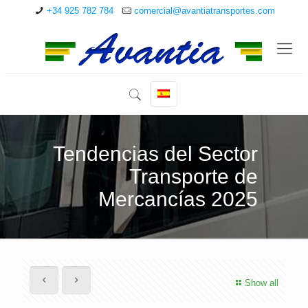
+34 925 782 784
comercial@avantiatransportes.com
Tendencias del Sector
Transporte de
Mercancías 2025
Show all