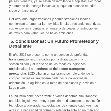
países pioneros, ya se están desarrollando autopistas eléctricas
y sistemas de recarga inductiva, aunque su alcance mundial
sigue en fase inicial.
Por otro lado, organizaciones y administraciones locales
comienzan a fomentar la movilidad limpia ofreciendo incentivos,
subvenciones y ventajas en materia de peajes o restricciones
de tráfico para vehículos de bajas emisiones.
5. Conclusiones: Un Futuro Prometedor y
Desafiante
El año 2025 se presenta como un periodo de profundas
transformaciones, marcadas por la digitalización, la
sostenibilidad y el rediseño de los modelos logísticos
tradicionales. Las
tendencias del sector transporte
mercancías 2025
dibujan un panorama complejo, donde la
competitividad estará determinada por la capacidad de
adaptación, la agilidad en la toma de decisiones y la visión a
largo plazo.
La industria debe hacer frente a varios desafíos simultáneos:
cambios legislativos, mayor presión medioambiental, evolución
tecnológica acelerada, expectativas de clientes cada vez más
altas y la necesidad de formar y retener talento en un mercado