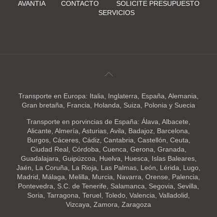
AVANTIA
CONTACTO
SOLICITE PRESUPUESTO
SERVICIOS
Transporte en Europa: Italia, Inglaterra, España, Alemania,
Gran bretaña, Francia, Holanda, Suiza, Polonia y Suecia
Transporte en porvincias de España: Álava, Albacete,
Alicante, Almería, Asturias, Avila, Badajoz, Barcelona,
Burgos, Cáceres, Cádiz, Cantabria, Castellón, Ceuta,
Ciudad Real, Córdoba, Cuenca, Gerona, Granada,
Guadalajara, Guipúzcoa, Huelva, Huesca, Islas Baleares,
Jaén, La Coruña, La Rioja, Las Palmas, León, Lérida, Lugo,
Madrid, Málaga, Melilla, Murcia, Navarra, Orense, Palencia,
Pontevedra, S.C. de Tenerife, Salamanca, Segovia, Sevilla,
Soria, Tarragona, Teruel, Toledo, Valencia, Valladolid,
Vizcaya, Zamora, Zaragoza