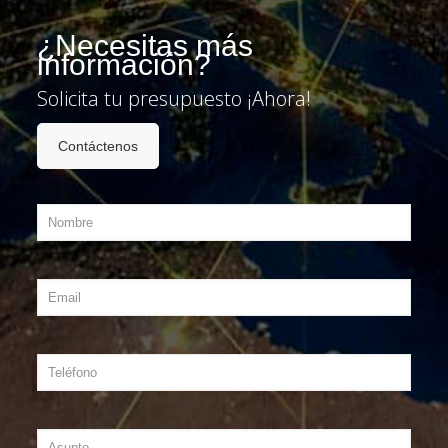
¿Necesitas más
información?
Solicita tu presupuesto ¡Ahora!
Contáctenos