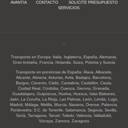
AVANTIA
CONTACTO
SOLICITE PRESUPUESTO
SERVICIOS
Transporte en Europa: Italia, Inglaterra, España, Alemania,
Gran bretaña, Francia, Holanda, Suiza, Polonia y Suecia
Transporte en porvincias de España: Álava, Albacete,
Alicante, Almería, Asturias, Avila, Badajoz, Barcelona,
Burgos, Cáceres, Cádiz, Cantabria, Castellón, Ceuta,
Ciudad Real, Córdoba, Cuenca, Gerona, Granada,
Guadalajara, Guipúzcoa, Huelva, Huesca, Islas Baleares,
Jaén, La Coruña, La Rioja, Las Palmas, León, Lérida, Lugo,
Madrid, Málaga, Melilla, Murcia, Navarra, Orense, Palencia,
Pontevedra, S.C. de Tenerife, Salamanca, Segovia, Sevilla,
Soria, Tarragona, Teruel, Toledo, Valencia, Valladolid,
Vizcaya, Zamora, Zaragoza