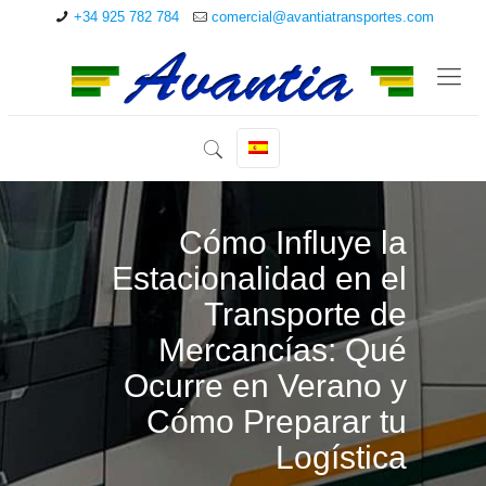
+34 925 782 784
comercial@avantiatransportes.com
Cómo Influye la
Estacionalidad en el
Transporte de
Mercancías: Qué
Ocurre en Verano y
Cómo Preparar tu
Logística