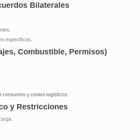
cuerdos Bilaterales
ntes.
es específicos.
ajes, Combustible, Permisos)
r consumos y costos logísticos.
co y Restricciones
carga.