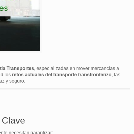
tia Transportes
, especializadas en mover mercancías a
ad los
retos actuales del transporte transfronterizo
, las
az y seguro.
s Clave
nte necesitan garantizar: