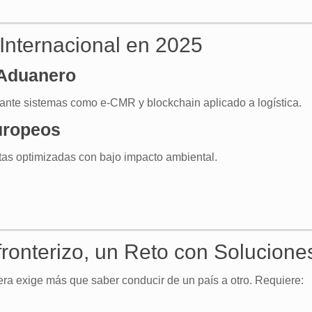
 Internacional en 2025
 Aduanero
ante sistemas como e-CMR y blockchain aplicado a logística.
uropeos
rutas optimizadas con bajo impacto ambiental.
fronterizo, un Reto con Solucione
tera exige más que saber conducir de un país a otro. Requiere: