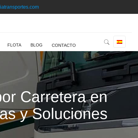
iatransportes.com
FLOTA
BLOG
CONTACTO
por Carretera en
as y Soluciones