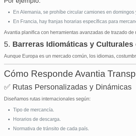
Por ejemplo:
En Alemania, se prohíbe circular camiones en domingos y
En Francia, hay franjas horarias específicas para mercan
Avantia planifica con herramientas avanzadas de trazado de r
5.
Barreras Idiomáticas y Culturales
Aunque Europa es un mercado común, los idiomas, costumbres
Cómo Responde Avantia Transpor
✅ Rutas Personalizadas y Dinámicas
Diseñamos rutas internacionales según:
Tipo de mercancía.
Horarios de descarga.
Normativa de tránsito de cada país.