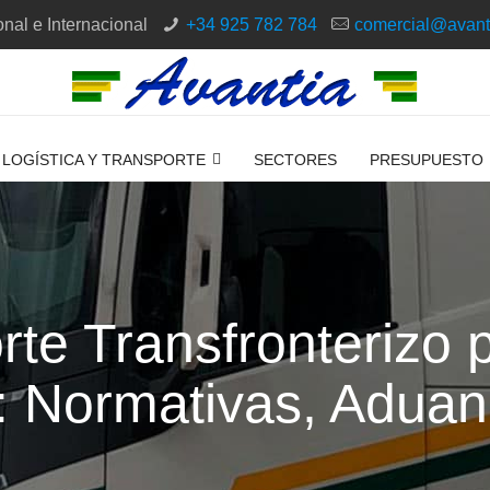
nal e Internacional
+34 925 782 784
comercial@avant
LOGÍSTICA Y TRANSPORTE
SECTORES
PRESUPUESTO
rte Transfronterizo 
: Normativas, Aduan