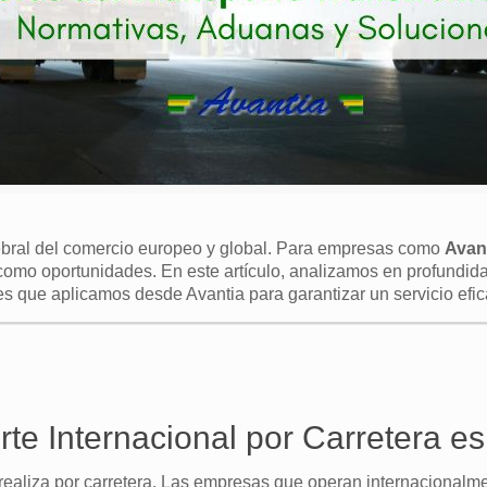
rtebral del comercio europeo y global. Para empresas como
Avan
 como oportunidades. En este artículo, analizamos en profundid
es que aplicamos desde Avantia para garantizar un servicio efic
rte Internacional por Carretera e
realiza por carretera. Las empresas que operan internacionalme